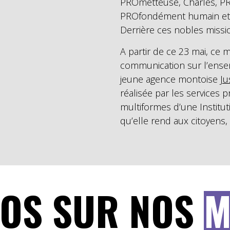
PROmetteuse, Charles, PR
PROfondément humain et L
Derrière ces nobles missio
A partir de ce 23 mai, ce
communication sur l’ense
jeune agence montoise
Ju
réalisée par les services
multiformes d’une Institut
qu’elle rend aux citoyens
NFOS SUR NOS
M