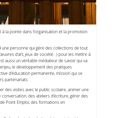
à la pointe dans l’organisation et la promotion
ord une personne qui gère des collections de tout
 œuvres d’art, jeux de société…) pour les mettre à
 est aussi un véritable médiateur de savoir qui va
 enjeu, le développement des pratiques
tive d’éducation permanente, mission qui se
rs partenariats.
r des visites avec le public scolaire, animer une
 conversation, des ateliers d’écriture, gérer des
 de Point Emploi, des formations en