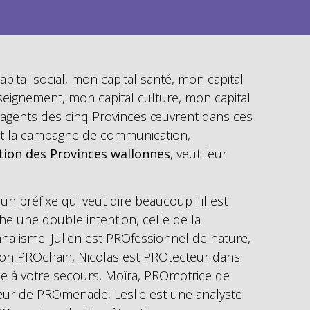
pital social, mon capital santé, mon capital
seignement, mon capital culture, mon capital
s agents des cinq Provinces œuvrent dans ces
 et la campagne de communication,
tion des Provinces wallonnes
, veut leur
 un préfixe qui veut dire beaucoup : il est
iche une double intention, celle de la
nalisme. Julien est PROfessionnel de nature,
son PROchain, Nicolas est PROtecteur dans
lse à votre secours, Moïra, PROmotrice de
teur de PROmenade, Leslie est une analyste