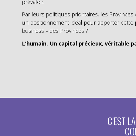
prévaloir.
Par leurs politiques prioritaires, les Province
un positionnement idéal pour apporter cette 
business » des Provinces ?
L’humain. Un capital précieux, véritable par
C’EST L
CO