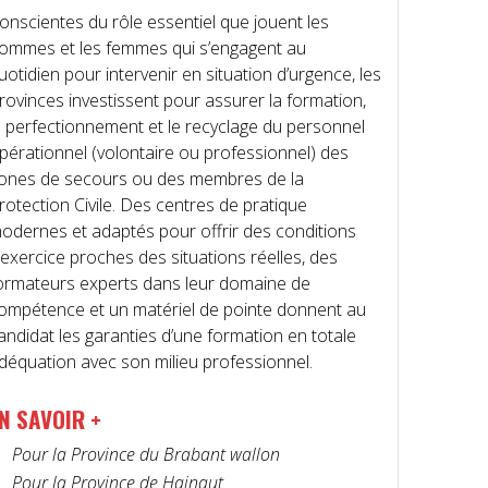
onscientes du rôle essentiel que jouent les
ommes et les femmes qui s’engagent au
uotidien pour intervenir en situation d’urgence, les
rovinces investissent pour assurer la formation,
e perfectionnement et le recyclage du personnel
pérationnel (volontaire ou professionnel) des
ones de secours ou des membres de la
rotection Civile. Des centres de pratique
odernes et adaptés pour offrir des conditions
’exercice proches des situations réelles, des
ormateurs experts dans leur domaine de
ompétence et un matériel de pointe donnent au
andidat les garanties d’une formation en totale
déquation avec son milieu professionnel.
N SAVOIR +
Pour la Province du Brabant wallon
Pour la Province de Hainaut