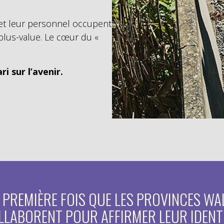
s et leur personnel occupent
plus-value. Le cœur du «
i sur l’avenir.
A PREMIÈRE FOIS QUE LES PROVINCES W
LLABORENT POUR AFFIRMER LEUR IDENTI