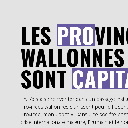
LES
PRO
VIN
WALLONNES
SONT
CAPIT
Invitées à se réinventer dans un paysage insti
Provinces wallonnes s’unissent pour diffus
Province, mon Capital». Dans une société post-
crise internationale majeure, l’humain et le 