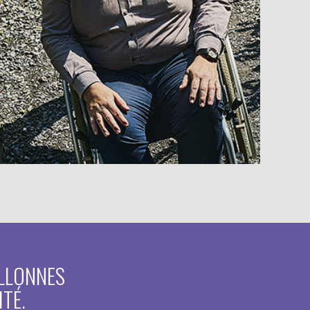
ALLONNES
TÉ.