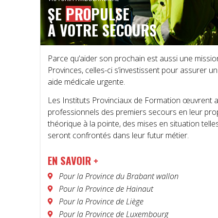
SE
PRO
PULSE
À VOTRE SECOURS
Parce qu’aider son prochain est aussi une missi
Provinces, celles-ci s’investissent pour assurer u
aide médicale urgente.
Les Instituts Provinciaux de Formation œuvrent a
professionnels des premiers secours en leur pr
théorique à la pointe, des mises en situation telle
seront confrontés dans leur futur métier.
EN SAVOIR +
Pour la Province du Brabant wallon
Pour la Province de Hainaut
Pour la Province de Liège
Pour la Province de Luxembourg