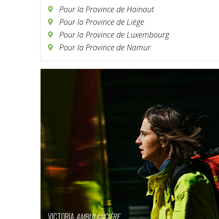
Pour la Province de Hainaut
Pour la Province de Liège
Pour la Province de Luxembourg
Pour la Province de Namur
VICTORIA
AMBULANCIÈRE