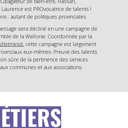
Opagateur de bien-être, Hassan,
aurence est PROvocatrice de talents !
ns : autant de politiques provinciales.
 message sera décliné en une campagne de
mble de la Wallonie. Coordonnée par la
stletminot
, cette campagne est largement
 provinciaux eux-mêmes. Preuve des talents
ion sûre de la pertinence des services
, aux communes et aux associations.
ÉTIERS