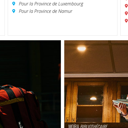
Pour la Province de Luxembourg
Pour la Province de Namur
MOÏRA
BIBLIOTHÉCAIRE