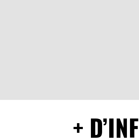
+ D’I