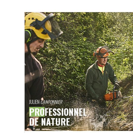
JULIEN
CANTONNIER
PRO
FESSIONNEL
DE NATURE